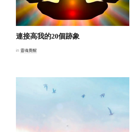
連接高我的20個跡象
in
靈魂覺醒