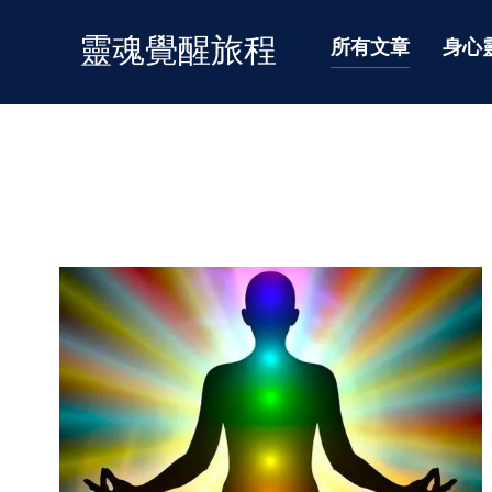
靈魂覺醒旅程
所有文章
身心