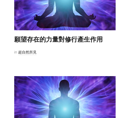
願望存在的力量對修行產生作用
in
超自然所見