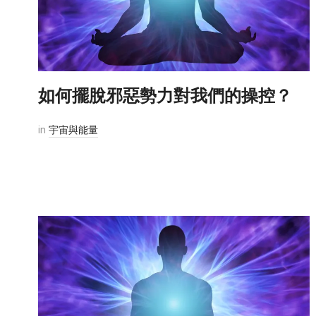
如何擺脫邪惡勢力對我們的操控？
in
宇宙與能量