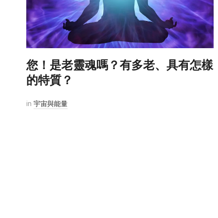
您！是老靈魂嗎？有多老、具有怎樣
的特質？
in
宇宙與能量