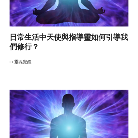
日常生活中天使與指導靈如何引導我
們修行？
in
靈魂覺醒