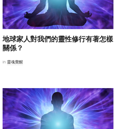
地球家人對我們的靈性修行有著怎樣
關係？
in
靈魂覺醒