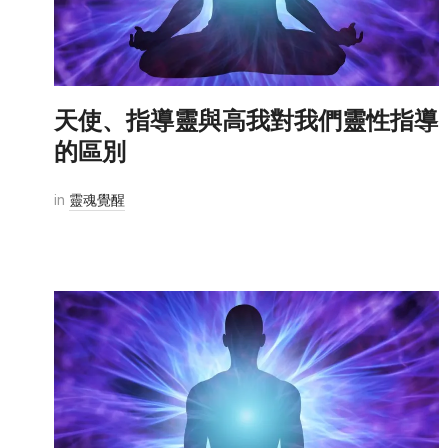
天使、指導靈與高我對我們靈性指導
的區別
in
靈魂覺醒