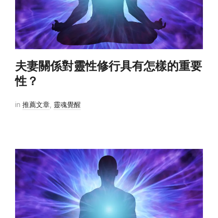
夫妻關係對靈性修行具有怎樣的重要
性？
in
推薦文章
,
靈魂覺醒