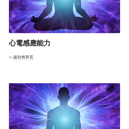
心電感應能力
in
超自然所見