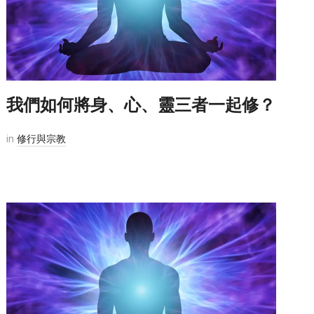
我們如何將身、心、靈三者一起修？
in
修行與宗教