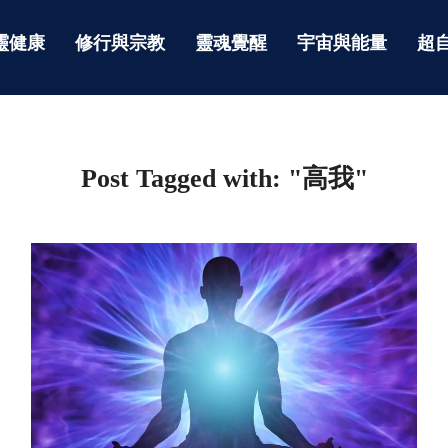
靈健康
修行與宗教
靈魂覺醒
宇宙與能量
超
Post Tagged with: "高我"