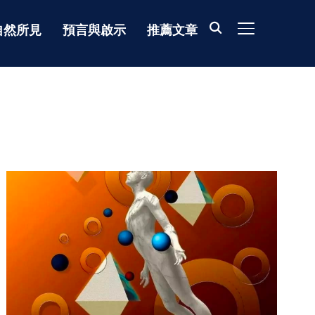
自然所見
預言與啟示
推薦文章
TOGGLE SIDE