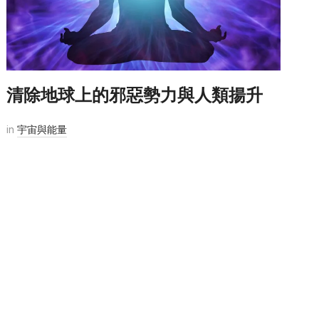
清除地球上的邪惡勢力與人類揚升
in
宇宙與能量