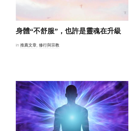
身體“不舒服”，也許是靈魂在升級
in
推薦文章
,
修行與宗教