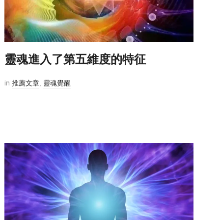
靈魂進入了第五維度的特征
in
推薦文章
,
靈魂覺醒