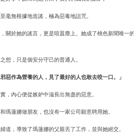
甚至毫無根據地造謠，極為惡毒地詛咒。
後，關於她的謠言，更是喧囂塵上。她成了桃色新聞唯一
分之想，只是個安分守己的普通人。
和邪惡作為營養的人，見了最好的人也敢去咬一口。」
事實，內心便從嫉妒中滋長出無盡的惡意。
意和瑪蓮娜做朋友，也沒有一家公司願意聘用她。
守婦道，導致了瑪蓮娜的父親丟了工作，並與她絕交。