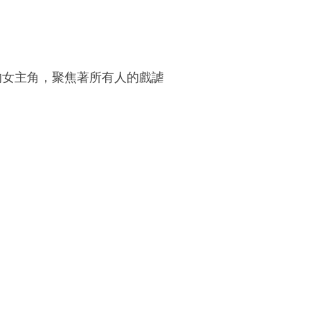
的女主角，聚焦著所有人的戲謔