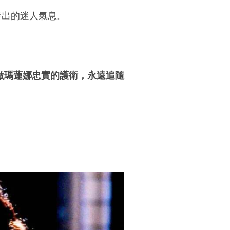
發出的迷人氣息。
做瑪蓮娜忠實的護衛，永遠追隨