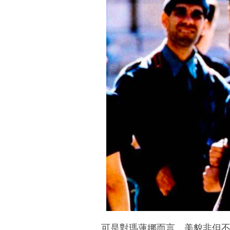
可是對瑪蓮娜而言，美貌非但