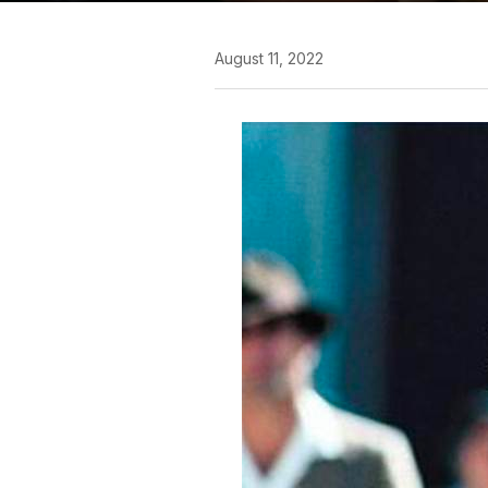
August 11, 2022