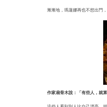
漸漸地，瑪蓮娜再也不想出門
作家扇骨木說：「有些人，就
這些人看到別人比自己漂亮，