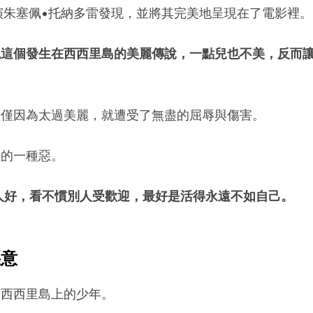
演朱塞佩•托納多雷發現，並將其完美地呈現在了電影裡。
現這個發生在西西里島的美麗傳說，一點兒也不美，反而
僅僅因為太過美麗，就遭受了無盡的屈辱與傷害。
裡的一種惡。
人好，看不慣別人受歡迎，最好是活得永遠不如自己。
惡意
了西西里島上的少年。