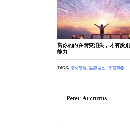
當你的內在衝突消失，才有愛
能力
TAGS:
情緒管理
,
認識自己
,
宇宙萬物
Peter Arcturus