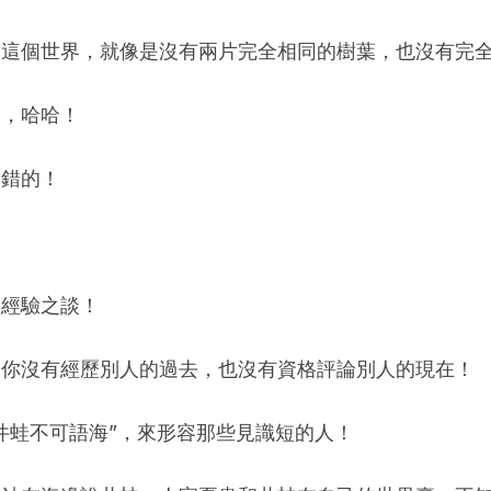
到這個世界，就像是沒有兩片完全相同的樹葉，也沒有完
己，哈哈！
是錯的！
的經驗之談！
，你沒有經歷別人的過去，也沒有資格評論別人的現在！
井蛙不可語海”，來形容那些見識短的人！