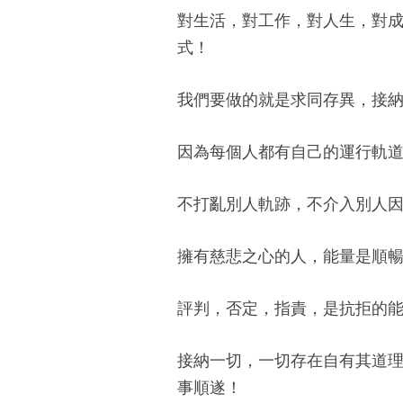
對生活，對工作，對人生，對
式！
​我們要做的就是求同存異，接
因為每個人都有自己的運行軌
不打亂別人軌跡，不介入別人
擁有慈悲之心的人，能量是順
評判，否定，指責，是抗拒的
接納一切，一切存在自有其道
事順遂！