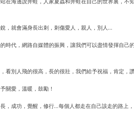
，站在海邊說井蛙，人家夏蟲和井蛙在自己的世界裏，不
銳，就會滿身長出刺，刺傷愛人，親人，別人…
揚的時代，網路自媒體的振興，讓我們可以盡情發揮自己
展，看別人飛的很高，長的很壯，我們給予祝福，肯定，
給予關愛，溫暖，鼓勵！
成長，成功，覺醒，修行…每個人都走在自己該走的路上