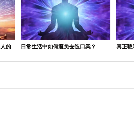
別人的
日常生活中如何避免去造口業？
真正聰