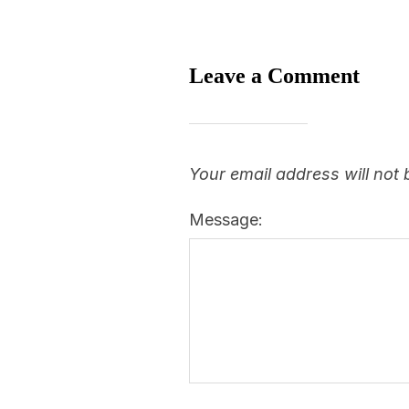
Leave a Comment
Your email address will not 
Message: