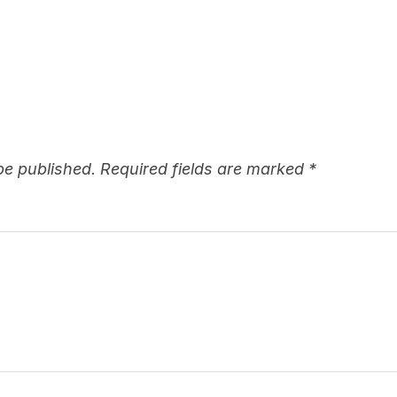
be published.
Required fields are marked
*