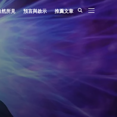
自然所見
預言與啟示
推薦文章
TOGGLE SIDE