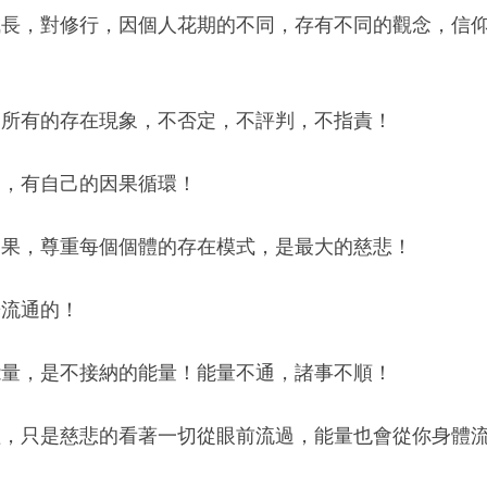
成長，對修行，因個人花期的不同，存有不同的觀念，信
納所有的存在現象，不否定，不評判，不指責！
道，有自己的因果循環！
因果，尊重每個個體的存在模式，是最大的慈悲！
暢流通的！
能量，是不接納的能量！能量不通，諸事不順！
理，只是慈悲的看著一切從眼前流過，能量也會從你身體