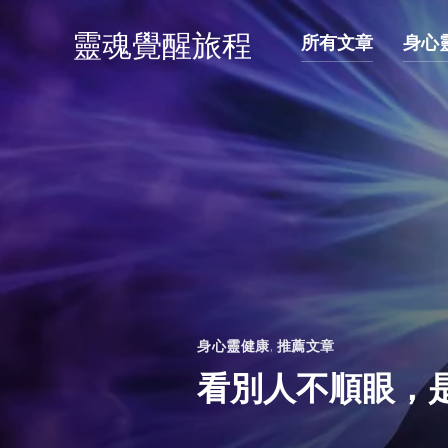
靈魂覺醒旅程
所有文章
身心
身心靈健康
,
推薦文章
看別人不順眼，