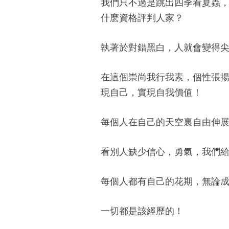
我們只不過是跳出四季看夏蟲
什麽資格評判人家？
執著於對錯黑白，人就會變得尖
在這個崇尚我行我素，個性張
現自己，實現自我價值！
每個人在自己的天空裏自由伸
看別人缺少信心，勇氣，我們
每個人都有自己的花期，無論
一切都是該經歷的！