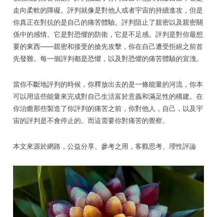
走向柔軟的障礙。評判就像是對他人或者宇宙的持續進攻，但是
你真正在對抗的是自己的痛苦體驗。評判阻止了親密以及親密關
係中的感情。它是對恐懼的防衛，它是不足感。評判是對你最想
要的東西——親密和接受的搶先攻擊，你在自己遭受拒絕之前首
先發難。每一個評判都是恐懼，以及對恐懼的痛苦體驗的宣洩。
當你不斷地評判的時候，你釋放出去的是一條能量的河流，你本
可以用這些能量來完成對自己生活富於意義和滿足性的構建。在
你治癒那些製造了你評判的痛苦之前，你對他人，自己，以及宇
宙的評判是不會停止的。而這需要你對痛苦的覺察。
本文來源於網路，公益分享、參考之用，客觀思考、理性評論