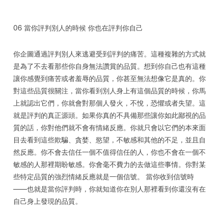
06 當你評判別人的時候 你也在評判你自己
你企圖通過評判別人來逃避受到評判的痛苦。這種複雜的方式就
是為了不去看那些你自身無法讚賞的品質。想到你自己也有這種
讓你感覺到痛苦或者羞辱的品質，你甚至無法想像它是真的。你
對這些品質很關注，當你看到別人身上有這個品質的時候，你馬
上就認出它們，你就會對那個人發火，不悅，恐懼或者失望。這
就是評判的真正源頭。如果你真的不具備那些讓你如此鄙視的品
質的話，你對他們就不會有情緒反應。你就只會以它們的本來面
目去看到這些欺騙、貪婪、慾望，不敏感和其他的不足，並且自
然反應。你不會去信任一個不值得信任的人，你也不會在一個不
敏感的人那裡期盼敏感。你會毫不費力的去做這些事情。你對某
些特定品質的強烈情緒反應就是一個信號。 當你收到信號時
——也就是當你評判時，你就知道你在別人那裡看到你還沒有在
自己身上發現的品質。