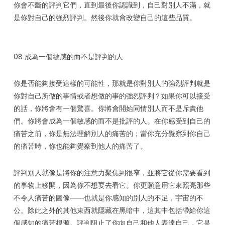
你會不斷的評判它們，直到最後你認識到，自己對別人不滿，就
是你對自己的強烈評判。然後你就會改變自己的這些品質。
08 成為一個敏感的而不是評判的人
你是否能夠接受這樣的可能性，那就是你對別人的強烈評判就是
你對自己所做的事情或者想做的事的強烈評判？如果你可以接受
的話，你將會有一個驚喜。你將會開始同情別人而不是斥責他
們。你將會成為一個敏感的而不是批評的人。在你感受到自己的
痛苦之前，你是無法理解別人的痛苦的；當你充分覺察到你自己
的痛苦時，你也能夠覺察到他人的痛苦了。
評判別人就像是將你的注意力聚焦到很窄，並將它從你需要看到
的事物上移開，因為你不想要去看它。你更願意用它來照亮那些
不令人痛苦的圖像——也就是你感知的別人的不足，宇宙的不
公。除此之外的其他東西就隱藏在黑暗中，這其中包括帶給你這
個感知的痛苦根源。評判阻止了你向自己和他人表達自己，它是