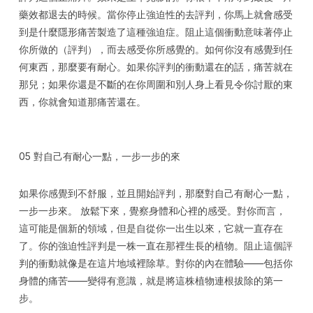
藥效都退去的時候。當你停止強迫性的去評判，你馬上就會感受
到是什麼隱形痛苦製造了這種強迫症。阻止這個衝動意味著停止
你所做的（評判），而去感受你所感覺的。如何你沒有感覺到任
何東西，那麼要有耐心。如果你評判的衝動還在的話，痛苦就在
那兒；如果你還是不斷的在你周圍和別人身上看見令你討厭的東
西，你就會知道那痛苦還在。
05 對自己有耐心一點，一步一步的來
如果你感覺到不舒服，並且開始評判，那麼對自己有耐心一點，
一步一步來。 放鬆下來，覺察身體和心裡的感受。對你而言，
這可能是個新的領域，但是自從你一出生以來，它就一直存在
了。你的強迫性評判是一株一直在那裡生長的植物。阻止這個評
判的衝動就像是在這片地域裡除草。對你的內在體驗——包括你
身體的痛苦——變得有意識，就是將這株植物連根拔除的第一
步。