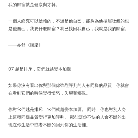
我的歸宿就是健康與才幹。
一個人終究可以信賴的，不過是他自己，能夠為他揚眉吐氣的也
是他自己，我要什麼歸宿？我已找回我自己，我就是我的歸宿。
——亦舒《胭脂》
07 越是排斥，它們就越變本加厲
如果你沒有看出你與那個你強烈評判的人有同樣的品質，你就會
在看到它們的時候變得憤怒，失望和鄙視。
你對它們越是排斥，它們就越變本加厲。 同時，你也對別人身
上這種同樣品質變得更加評判。 那些讓你不快的人會不斷的出
現在你生活中或者不斷的回到你的生活裡。