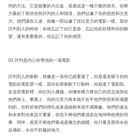
同的方法。它是能量的大出血，或者說是一種力量的喪失。你將
力量給了那些你所評判的人和情境，他們佔據了你的思想和注意
力。他們讓你入迷，就像一部佔據了你注意力的電影一樣。當你
評判別人的時候，你就忘記了自己是誰，忘記你的目標和你的願
望，還有更重要的，你忘記了你的感受。
02 評判是內心你導演的一場電影
評判別人的衝動，就像是一張你已經看過了，但是還是吸引你的
電影的電影票一樣。當你在那衝動下行動時，你就進了電影院。
在這部電影裡，你比別人優越，你擁有權力將自己的意志強加在
他們身上。事實上，你的注意力根本就不在乎他們所想和所感覺
到的，你對於他們的掙扎或者成就根本就不感興趣。他們的過去
和未來對你來說不重要，你也不將他們看成是在地球學校裡的同
事、同伴，甚至不將他們看成是獨立的個體。你只看見那些令你
反感的，令你不舒服的地方。