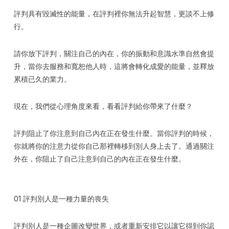
評判具有毀滅性的能量，在評判裡你無法升起智慧，更談不上修
行。
請你放下評判，關注自己的內在，你的振動和意識水準自然會提
升，當你去服務和寬恕他人時，這將會轉化成愛的能量，並釋放
累積已久的業力。
現在，我們從心理角度來看，看看評判給你帶來了什麼？
評判阻止了你注意到自己內在正在發生什麼。當你評判的時候，
你就將你的注意力從你自己那裡轉移到別人身上去了。通過關注
外在，你阻止了自己注意到自己的內在正在發生什麼。
01 評判別人是一種力量的喪失
評判別人是一種企圖改變世界，或者重新安排它以讓它得到你認