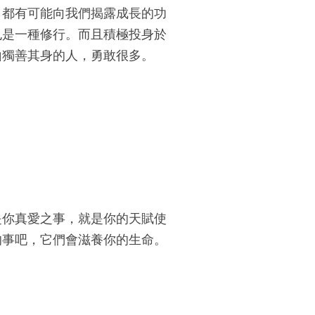
，都有可能向我們揭露成長的功
也是一種修行。而且積極投身於
山獨善其身的人，勇敢很多。
是你真愛之事，就是你的天賦使
的事吧，它們會滋養你的生命。