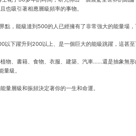
並且也吸引著相應層級頻率的事物。
分界點，能級達到500的人已經擁有了非常強大的能量場
00以下躍升到200以上、是一個巨大的能級跳躍，這甚
植物、書籍、食物、衣服、建築、汽車……還是抽象無形
能量級。
的能量層級和振頻決定著你的一生和命運。