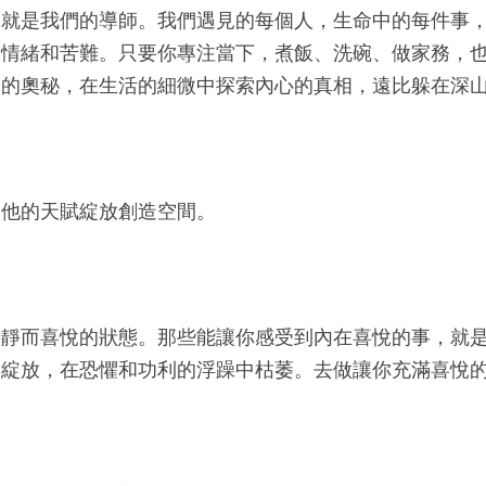
命就是我們的導師。我們遇見的每個人，生命中的每件事
的情緒和苦難。只要你專注當下，煮飯、洗碗、做家務，
命的奧秘，在生活的細微中探索內心的真相，遠比躲在深
為他的天賦綻放創造空間。
寧靜而喜悅的狀態。那些能讓你感受到內在喜悅的事，就
中綻放，在恐懼和功利的浮躁中枯萎。去做讓你充滿喜悅