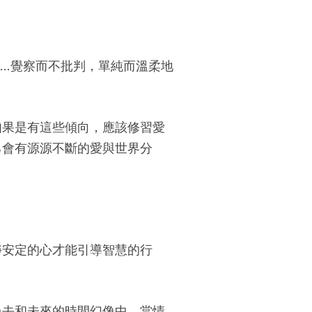
…覺察而不批判，單純而溫柔地
如果是有這些傾向，應該修習愛
己會有源源不斷的愛與世界分
靜安定的心才能引導智慧的行
過去和未來的時間幻像中。當情