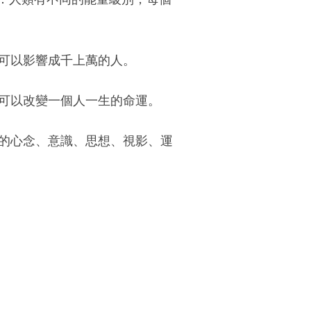
，可以影響成千上萬的人。
至可以改變一個人一生的命運。
的心念、意識、思想、視影、運