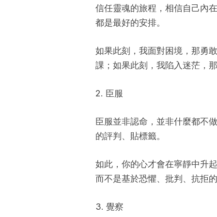
信任靈魂的旅程，相信自己內
都是最好的安排。
如果此刻，我面對困境，那勇
課；如果此刻，我陷入迷茫，
2. 臣服
臣服並非認命，並非什麼都不
的評判、貼標籤。
如此，你的心才會在寧靜中升
而不是基於恐懼、批判、抗拒
3. 覺察