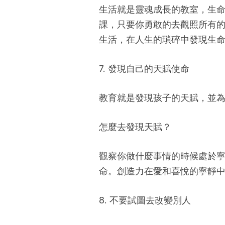
生活就是靈魂成長的教室，生
課，只要你勇敢的去觀照所有
生活，在人生的瑣碎中發現生
7. 發現自己的天賦使命
教育就是發現孩子的天賦，並
怎麼去發現天賦？
觀察你做什麼事情的時候處於
命。創造力在愛和喜悅的寧靜
8. 不要試圖去改變別人