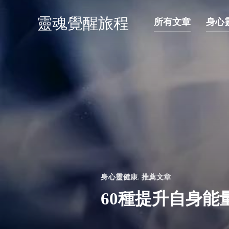
靈魂覺醒旅程
所有文章
身心
身心靈健康
,
推薦文章
60種提升自身能