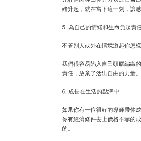
緒升起，就在當下這一刻，讓
5. 為自己的情緒和生命負起責
不管別人或外在情境激起你怎
我們很容易陷入自己頭腦編織
責任，放棄了活出自由的力量
6. 成長在生活的點滴中
如果你有一位很好的導師帶你
你有經濟條件去上價格不菲的
的。