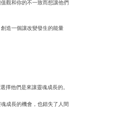
價值觀和你的不一致而想讓他們
，創造一個讓改變發生的能量
你選擇他們是來讓靈魂成長的。
靈魂成長的機會，也錯失了人間