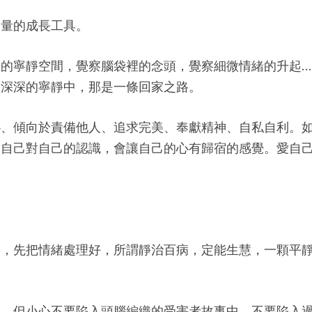
力量的成長工具。
的寧靜空間，覺察腦袋裡的念頭，覺察細微情緒的升起…
入深深的寧靜中，那是一條回家之路。
恥、傾向於責備他人、追求完美、奉獻精神、自私自利。
是自己對自己的認識，會讓自己的心有歸宿的感覺。愛自
事，先把情緒處理好，所謂靜治百病，定能生慧，一顆平
己，但小心不要陷入頭腦編織的受害者故事中，不要陷入