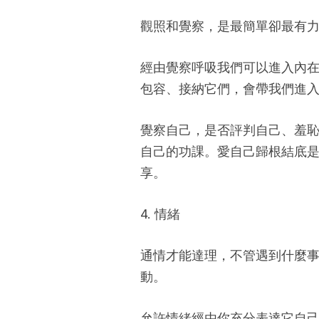
觀照和覺察，是最簡單卻最有
經由覺察呼吸我們可以進入內在
包容、接納它們，會帶我們進
覺察自己，是否評判自己、羞
自己的功課。愛自己歸根結底
享。
4. 情緒
通情才能達理，不管遇到什麼
動。
允許情緒經由你充分表達它自