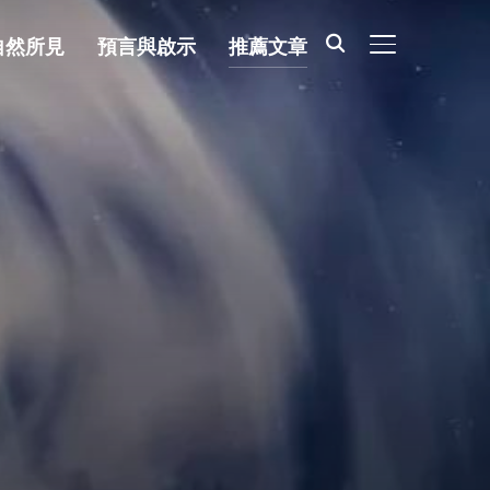
自然所見
預言與啟示
推薦文章
TOGGLE SIDE