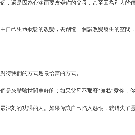
伴侶，還是因為心疼而要改變你的父母，甚至因為別人的
經由自己生命狀態的改變，去創造一個讓改變發生的空間
母對待我們的方式是最恰當的方式。
們是來體驗世間美好的；如果父母不那麼“無私”愛你，
、最深刻的功課的人。如果你讓自己陷入怨恨，就錯失了