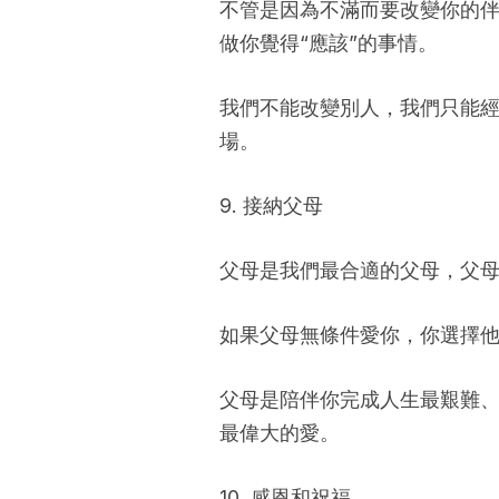
不管是因為不滿而要改變你的
做你覺得“應該”的事情。
我們不能改變別人，我們只能
場。
9. 接納父母
父母是我們最合適的父母，父
如果父母無條件愛你，你選擇他
父母是陪伴你完成人生最艱難
最偉大的愛。
10. 感恩和祝福