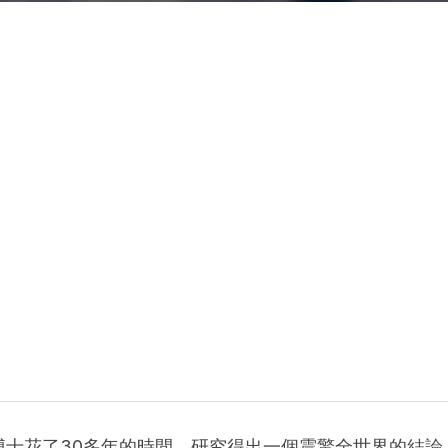
博士花了30多年的時間，研究得出一個震驚全世界的結