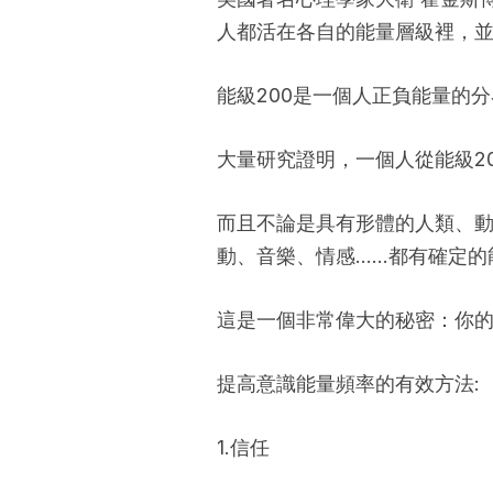
人都活在各自的能量層級裡，
能級200是一個人正負能量的
大量研究證明，一個人從能級2
而且不論是具有形體的人類、動
動、音樂、情感……都有確定的
這是一個非常偉大的秘密：你
提高意識能量頻率的有效方法:
1.信任