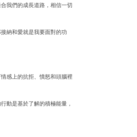
適合我們的成長道路，相信一切
那接納和愛就是我要面對的功
下情感上的抗拒、憤怒和頭腦裡
的行動是基於了解的積極能量，