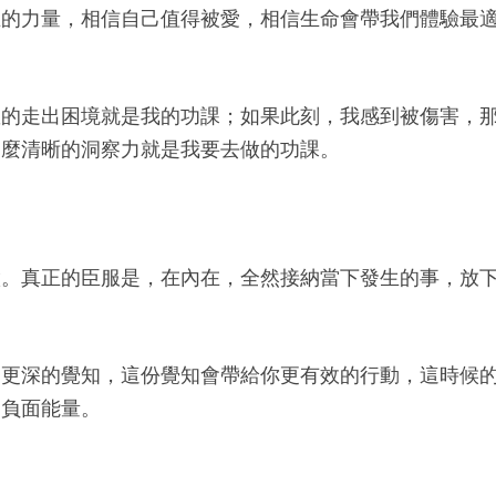
在的力量，相信自己值得被愛，相信生命會帶我們體驗最
敢的走出困境就是我的功課；如果此刻，我感到被傷害，
那麼清晰的洞察力就是我要去做的功課。
做。真正的臣服是，在內在，全然接納當下發生的事，放
起更深的覺知，這份覺知會帶給你更有效的行動，這時候
的負面能量。