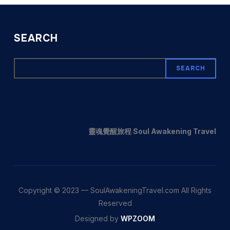
SEARCH
SEARCH
靈魂覺醒旅程 Soul Awakening Travel
Copyright © 2023 — SoulAwakeningTravel.com All Rights
Reserved
Designed by
WPZOOM