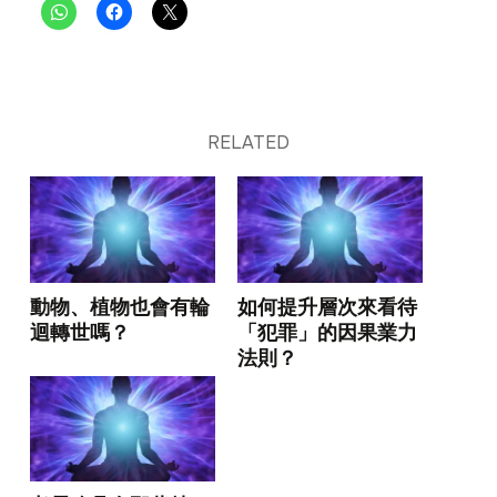
RELATED
動物、植物也會有輪
如何提升層次來看待
迴轉世嗎？
「犯罪」的因果業力
法則？