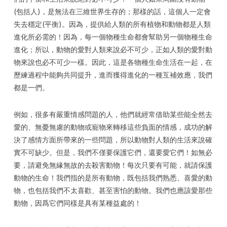
(包括人)，是無法在三維世界生存的；那樣的話，這個人一定會
失去穩定(平衡)。因為，提供給人類的所有植物和動物都是人類
進化所必需的！因為，每一個物種生命都會幫助另一個物種生命
進化；所以，動物的愛對人類來說必不可少，正如人類的愛對動
物來說也必不可少一樣。因此，這是各物種生命生活在一起，在
歷練過程中能夠共同提升，進而獲得進化的一種互補效應，我們
都是一們。
例如，很多有嚴重情感問題的人，他們就經常借助某些能全然去
愛的、無憂無慮的動物或寵物來轉移這些負面的情感，成功的解
決了感情方面所帶來的一些問題，所以動物對人類的生活來說確
實不可缺少。但是，我們不僅要保護它們，還要愛它們！如無必
要，請避免無緣無故的去殺害動物！每次只要有可能，就請保護
動物的生命！我們指的是所有動物，既包括我們熟悉、喜愛的動
物，也包括我們不太喜歡、甚至害怕的動物。我們也應該愛那些
動物，因爲它們同樣是具有某種益處的！