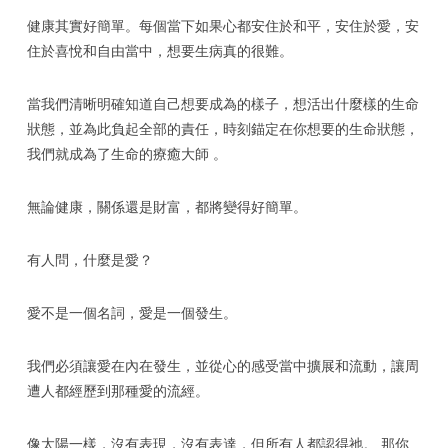
健康其實好簡單。每個當下如果心都安住於和平，安住於愛，安
住於喜悅和自由當中，想要生病真的很難。
當我們清晰明確知道自己想要成為的樣子，想活出什麼樣的生命
狀態，並為此負起全部的責任，時刻錨定在你想要的生命狀態，
我們就成為了生命的療癒大師 。
無論健康，關係還是財富，都將變得好簡單。
有人問，什麼是愛？
愛不是一個名詞，愛是一個發生。
我們必須讓愛在內在發生，並從心的感受當中擴展和流動，讓周
遭人都經歷到那種愛的流經。
像太陽一樣，沒有表現，沒有表達，但所有人都認得祂。 那你