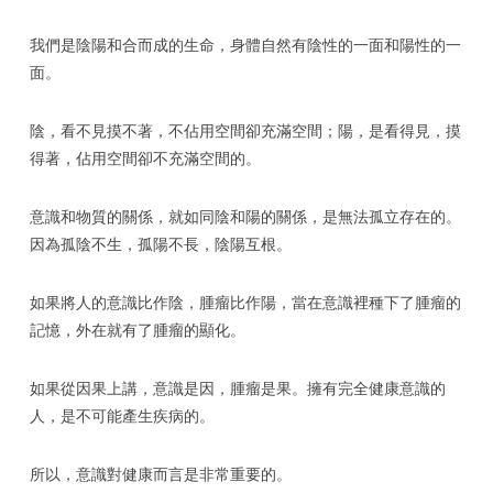
我們是陰陽和合而成的生命，身體自然有陰性的一面和陽性的一
面。
陰，看不見摸不著，不佔用空間卻充滿空間；陽，是看得見，摸
得著，佔用空間卻不充滿空間的。
意識和物質的關係，就如同陰和陽的關係，是無法孤立存在的。
因為孤陰不生，孤陽不長，陰陽互根。
如果將人的意識比作陰，腫瘤比作陽，當在意識裡種下了腫瘤的
記憶，外在就有了腫瘤的顯化。
如果從因果上講，意識是因，腫瘤是果。擁有完全健康意識的
人，是不可能產生疾病的。
所以，意識對健康而言是非常重要的。