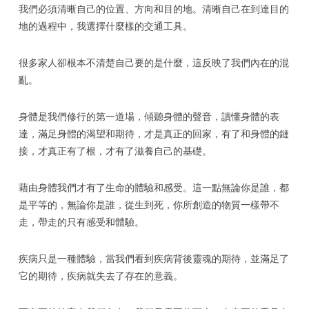
我們必須清晰自己的位置、方向和目的地。清晰自己在到達目的
地的過程中，我選擇什麼樣的交通工具。
很多家人卻根本不清楚自己要的是什麼，這反映了我們內在的混
亂。
身體是我們修行的第一道場，傾聽身體的聲音，讀懂身體的表
達，滿足身體的渴望和期待，才是真正的回家，有了和身體的鏈
接，才真正有了根，才有了滋養自己的基礎。
藉由身體我們才有了生命的體驗和感受。這一點無論你是誰，都
是平等的，無論你是誰，從生到死，你所創造的物質一樣帶不
走，帶走的只有感受和體驗。
疾病只是一種體驗，當我們看到疾病背後靈魂的期待，並滿足了
它的期待，疾病就失去了存在的意義。