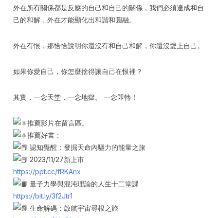
外在所有關係都是反應的自己和自己的關係，我們必須達成和自
己的和解，外在才能顯化出和諧和圓融。
外在有恨，那恰恰說明你還沒有和自己和解，你還沒愛上自己。
如果你愛自己，你怎麼捨得讓自己在恨裡？
其實，一念天堂，一念地獄。 一念即轉！
推薦影片在留言區。
推薦好書：
認知覺醒：發掘天命內驅力的能量之旅
2023/11/27新上市
https://ppt.cc/fRKAnx
量子力學與混沌理論的人生十二堂課
https://bit.ly/3f2Jtr1
生命解碼：啟航宇宙尋根之旅