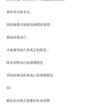
身外求法皆非法，
回到身體才能拿到身體的智慧，
藉由欣賞自己，
才會發現自己有真正的慈悲；
除非你對自己的身體慈悲，
否則你無法對其他人的身體慈悲。
02
錨定在你真正想要的生命狀態