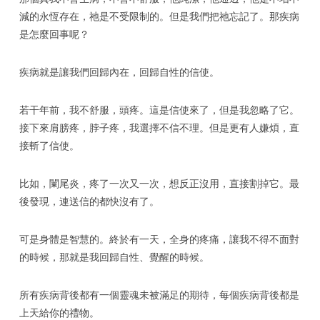
減的永恆存在，祂是不受限制的。但是我們把祂忘記了。那疾病
是怎麼回事呢？
疾病就是讓我們回歸內在，回歸自性的信使。
若干年前，我不舒服，頭疼。這是信使來了，但是我忽略了它。
接下來肩膀疼，脖子疼，我選擇不信不理。但是更有人嫌煩，直
接斬了信使。
比如，闌尾炎，疼了一次又一次，想反正沒用，直接割掉它。最
後發現，連送信的都快沒有了。
可是身體是智慧的。終於有一天，全身的疼痛，讓我不得不面對
的時候，那就是我回歸自性、覺醒的時候。
所有疾病背後都有一個靈魂未被滿足的期待，每個疾病背後都是
上天給你的禮物。