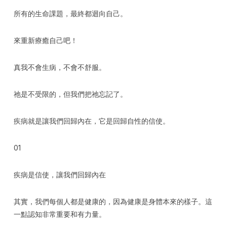
所有的生命課題，最終都迴向自己。
來重新療癒自己吧！
真我不會生病，不會不舒服。
祂是不受限的，但我們把祂忘記了。
疾病就是讓我們回歸內在，它是回歸自性的信使。
01
疾病是信使，讓我們回歸內在
其實，我們每個人都是健康的，因為健康是身體本來的樣子。這
一點認知非常重要和有力量。