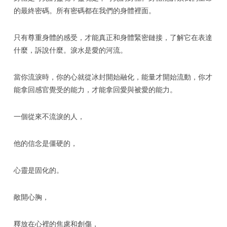
的最終密碼。所有密碼都在我們的身體裡面。
只有尊重身體的感受，才能真正和身體緊密鏈接，了解它在表達
什麼，訴說什麼。淚水是愛的河流。
當你流淚時，你的心就從冰封開始融化，能量才開始流動，你才
能拿回感官覺受的能力，才能拿回愛與被愛的能力。
一個從來不流淚的人，
他的信念是僵硬的，
心靈是固化的。
敞開心胸，
釋放在心裡的焦慮和創傷，