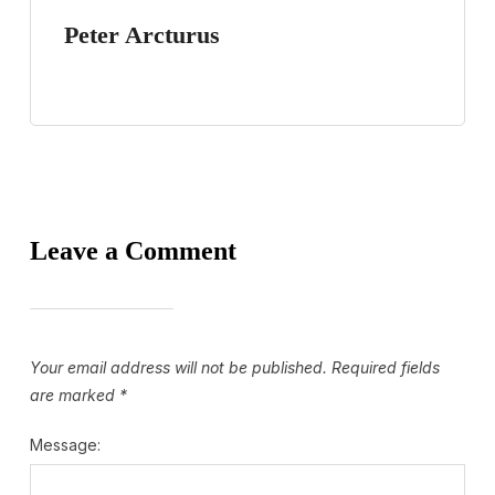
Peter Arcturus
Leave a Comment
Your email address will not be published.
Required fields
are marked
*
Message: