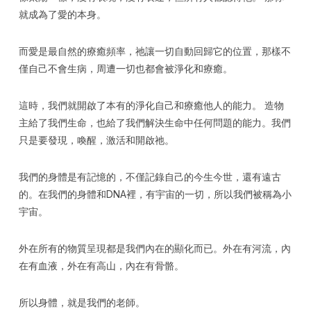
就成為了愛的本身。
而愛是最自然的療癒頻率，祂讓一切自動回歸它的位置，那樣不
僅自己不會生病，周遭一切也都會被淨化和療癒。
這時，我們就開啟了本有的淨化自己和療癒他人的能力。 造物
主給了我們生命，也給了我們解決生命中任何問題的能力。我們
只是要發現，喚醒，激活和開啟祂。
我們的身體是有記憶的，不僅記錄自己的今生今世，還有遠古
的。在我們的身體和DNA裡，有宇宙的一切，所以我們被稱為小
宇宙。
外在所有的物質呈現都是我們內在的顯化而已。外在有河流，內
在有血液，外在有高山，內在有骨骼。
所以身體，就是我們的老師。