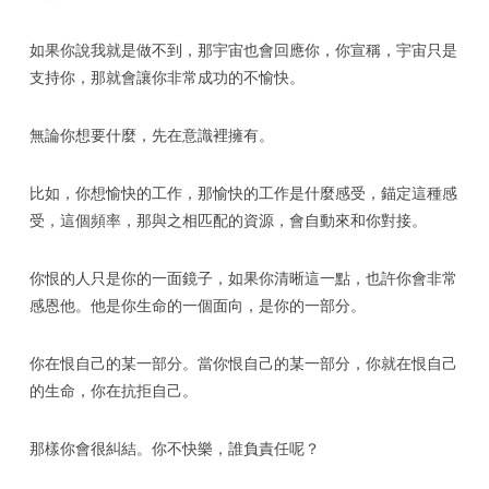
如果你說我就是做不到，那宇宙也會回應你，你宣稱，宇宙只是
支持你，那就會讓你非常成功的不愉快。
無論你想要什麼，先在意識裡擁有。
比如，你想愉快的工作，那愉快的工作是什麼感受，錨定這種感
受，這個頻率，那與之相匹配的資源，會自動來和你對接。
你恨的人只是你的一面鏡子，如果你清晰這一點，也許你會非常
感恩他。他是你生命的一個面向，是你的一部分。
你在恨自己的某一部分。當你恨自己的某一部分，你就在恨自己
的生命，你在抗拒自己。
那樣你會很糾結。你不快樂，誰負責任呢？