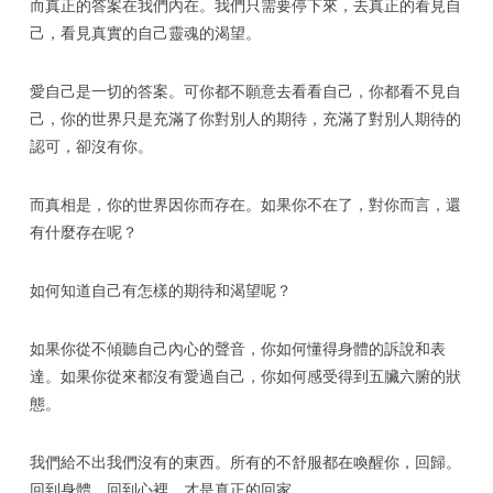
而真正的答案在我們內在。我們只需要停下來，去真正的看見自
己，看見真實的自己靈魂的渴望。
愛自己是一切的答案。可你都不願意去看看自己，你都看不見自
己，你的世界只是充滿了你對別人的期待，充滿了對別人期待的
認可，卻沒有你。
而真相是，你的世界因你而存在。如果你不在了，對你而言，還
有什麼存在呢？
如何知道自己有怎樣的期待和渴望呢？
如果你從不傾聽自己內心的聲音，你如何懂得身體的訴說和表
達。如果你從來都沒有愛過自己，你如何感受得到五臟六腑的狀
態。
我們給不出我們沒有的東西。所有的不舒服都在喚醒你，回歸。
回到身體，回到心裡，才是真正的回家。