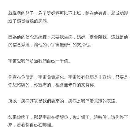
就像我的兒子，為了讓媽媽可以不上班，陪在他身邊，就成功製
造了感冒發燒的疾病。
因為他的信念系統裡：只要我生病，媽媽一定會陪我。這就是他
的信念系統，讓他的小宇宙無條件的支持他。
宇宙愛我們超過我們自己一千倍。
你宣布你所是，宇宙負責顯化。宇宙沒有好壞是非對錯，只要是
你想體驗的，你宣布的，祂會無條件的支持你。
所以，疾病其實是我們要來的，疾病是我們潛意識的表達。
如果你病了，那是宇宙在提醒你，你走錯了。這時候，請你停下
來，看看你自己在哪裡。