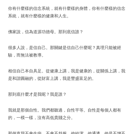
你有什麼樣的信念系統，就有什麼樣的身體，你有什麼樣的信念
系統，就有什麼樣的健康和人生。
佛家說，信為道源功德母。那到底信誰？
很多人說，是信自己。那關鍵是信自己什麼呢？真理只能被經
驗，而無法被教導。
相信自己本自具足。從健康上講，我是健康的，從關係上講，我
是和諧圓融的，從財富上講，我是豐盛富足的。
那到底什麼才是我呢？我是誰？
我就是那個自性。我們都聽過，自性平等。自性是每個人都有
的，一模一樣，沒有高低貴賤之分。
那個真我不會生病，不會不舒服，他純潔，他通透，他是不增不