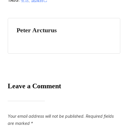
TAGS:
生活
,
認識自己
Peter Arcturus
Leave a Comment
Your email address will not be published.
Required fields
are marked
*