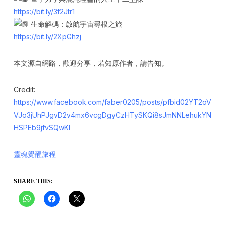
https://bit.ly/3f2Jtr1
生命解碼：啟航宇宙尋根之旅
https://bit.ly/2XpGhzj
本文源自網路，歡迎分享，若知原作者，請告知。
Credit:
https://www.facebook.com/faber0205/posts/pfbid02YT2oV
VJo3jUhPJgvD2v4mx6vcgDgyCzHTySKQi8sJmNNLehukYN
HSPEb9jfvSQwKl
靈魂覺醒旅程
SHARE THIS: