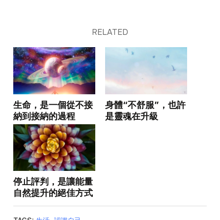
RELATED
生命，是一個從不接
身體“不舒服”，也許
納到接納的過程
是靈魂在升級
停止評判，是讓能量
自然提升的絕佳方式