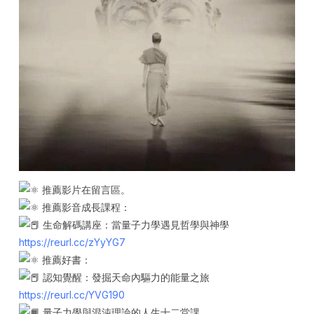
推薦影片在留言區。
推薦影音成長課程：
生命解碼講座：當量子力學遇見哲學與神學
https://reurl.cc/zYyYG7
推薦好書：
認知覺醒：發掘天命內驅力的能量之旅
https://reurl.cc/YVG190
量子力學與混沌理論的人生十二堂課