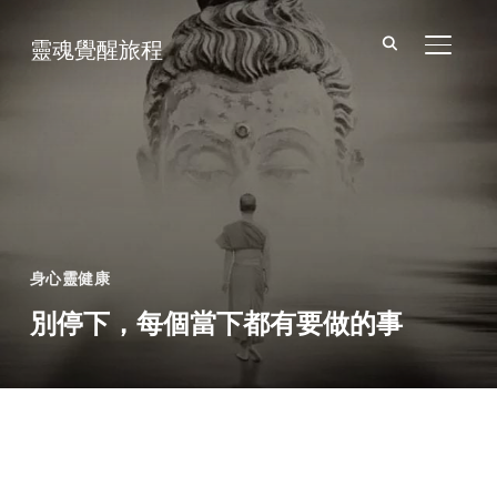
靈魂覺醒旅程
TOGGL
身心靈健康
別停下，每個當下都有要做的事